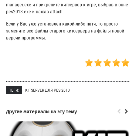
manager.exe и прикрепите китсервер к игре, выбрав в окне
pes2013.exe и нажав attach.
Если у Вас уже установлен какой-либо патч, то просто
замените все файлы старого китсервера на файлы новой
версии программы.
ТЕГИ:
KITSERVER ДЛЯ PES 2013
Другие материалы на эту тему