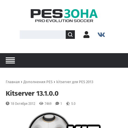
›
›
Главная
Дополнения PES
kitserver для PES 2013
Kitserver 13.1.0.0
18 Октября 2012
7469
1
5.0