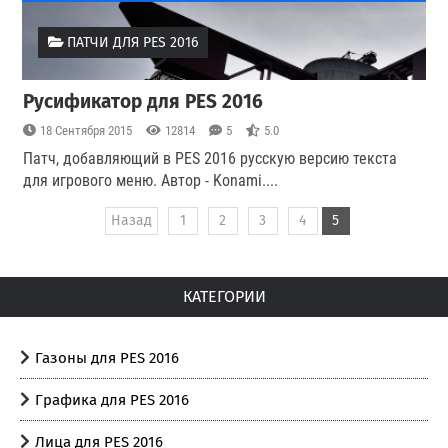
ПАТЧИ ДЛЯ PES 2016
Русификатор для PES 2016
18 Сентября 2015
12814
5
5.0
Патч, добавляющий в PES 2016 русскую версию текста
для игрового меню. Автор - Konami.
...
Назад
1
2
3
4
5
КАТЕГОРИИ
Газоны для PES 2016
Графика для PES 2016
Лица для PES 2016