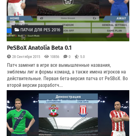
ПАТЧИ ДЛЯ PES 2016
PeSBoX Anatolia Beta 0.1
28 Сентября 2015
10856
0
5.0
Патч заменит в игре все вымышленные названия,
эмблемы лиг и формы команд, а также имена игроков на
действительные. Первая бета-версия патча от PeSBoX. Во
второй версии разработч...