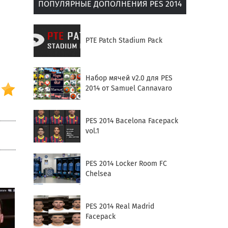
ПОПУЛЯРНЫЕ ДОПОЛНЕНИЯ PES 2014
PTE Patch Stadium Pack
Набор мячей v2.0 для PES
2014 от Samuel Cannavaro
PES 2014 Bacelona Facepack
vol.1
PES 2014 Locker Room FC
Chelsea
PES 2014 Real Madrid
Facepack