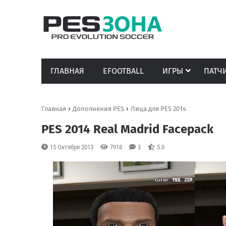
ГЛАВНАЯ
EFOOTBALL
ИГРЫ
ПАТЧ
›
›
Главная
Дополнения PES
Лица для PES 2014
PES 2014 Real Madrid Facepack
15 Октября 2013
7918
3
5.0