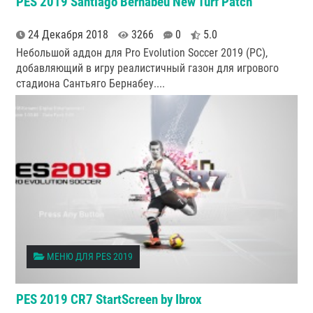
PES 2019 Santiago Bernabéu New Turf Patch
24 Декабря 2018
3266
0
5.0
Небольшой аддон для Pro Evolution Soccer 2019 (PC),
добавляющий в игру реалистичный газон для игрового
стадиона Сантьяго Бернабеу.
...
МЕНЮ ДЛЯ PES 2019
PES 2019 CR7 StartScreen by Ibrox