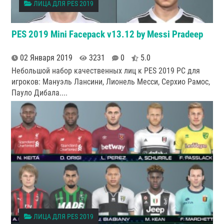
ЛИЦА ДЛЯ PES 2019
PES 2019 Mini Facepack v13.12 by Messi Pradeep
02 Января 2019
3231
0
5.0
Небольшой набор качественных лиц к PES 2019 PC для
игроков: Мануэль Лансини, Лионель Месси, Серхио Рамос,
Пауло Дибала.
...
ЛИЦА ДЛЯ PES 2019