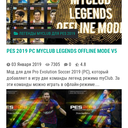
ЛЕГЕНДЫ MYCLUB ДЛЯ PES 2019
PES 2019 PC MYCLUB LEGENDS OFFLINE MODE V5
03 Января 2019
7305
0
4.8
Мод для для Pro Evolution Soccer 2019 (PC), который
добавляет в игру две команды легенд режима myClub. За
эти команды можно играть в офлайн-режиме.
...