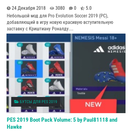
24 Декабря 2018
3080
0
5.0
Небольшой мод для Pro Evolution Soccer 2019 (PC),
добавляющий в игру новую красивую вступительную
заставку с Криштиану Роналду.
...
БУТСЫ ДЛЯ PES 2019
PES 2019 Boot Pack Volume: 5 by Paul81118 and
Hawke