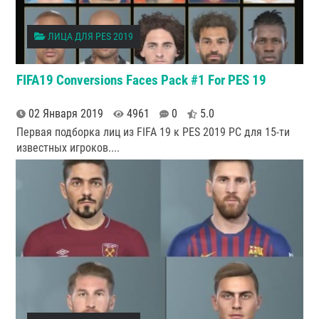
ЛИЦА ДЛЯ PES 2019
FIFA19 Conversions Faces Pack #1 For PES 19
02 Января 2019
4961
0
5.0
Первая подборка лиц из FIFA 19 к PES 2019 PC для 15-ти
известных игроков.
...