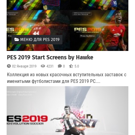
МЕНЮ ДЛЯ PES 2019
PES 2019 Start Screens by Hawke
02 Января 2019
4231
0
5.0
Коллекция из новых красочных вступительных заставок с
именитыми футболистами для PES 2019 PC.
...