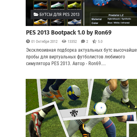
БУТСЫ ДЛЯ PES 2013
PES 2013 Bootpack 1.0 by Ron69
01 Октября 2012
13352
2
5.0
Эксклюзивная подборка актуальных бутс высочайш
пробы для виртуальных футболистов любимого
симулятора PES 2013. Автор - Ron69.
...