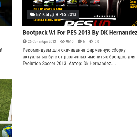
БУТСЫ ДЛЯ PES 2013
Bootpack V.1 For PES 2013 By DK Hernande
26 Сентября 2012
9610
6
5.0
ей
Рекомендуем для скачивания фирменную сборку
актуальных бутс от различных именитых брендов для 
Evolution Soccer 2013. Автор: Dk Hernandez.
...