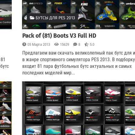
БУТСЫ ДЛЯ PES 2013
Pack of (81) Boots V3 Full HD
05 Марта 2013
15629
8
5.0
Предлагаем вам скачать великолепный пак бутс для 
 81
в жанре спортивного симулятора PES 2013. В подборку
бутс
входит 81 пара футбольных бутс актуальных и самых
последних моделей мир...