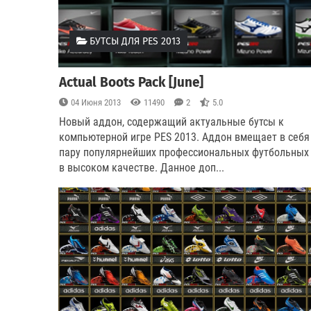
БУТСЫ ДЛЯ PES 2013
Actual Boots Pack [June]
04 Июня 2013
11490
2
5.0
Новый аддон, содержащий актуальные бутсы к
компьютерной игре PES 2013. Аддон вмещает в себя
пару популярнейших профессиональных футбольных 
в высоком качестве. Данное доп...