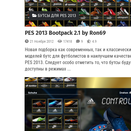
БУТСЫ ДЛЯ PES 2013
PES 2013 Bootpack 2.1 by Ron69
21 Ноября 2012
17418
9
4.9
Новая подборка как современных, так и классическ
моделей бутс для футболистов в наилучшем качеств
PES 2013. Следует особо отметить то, что бутсы буду
доступны в режимах ...