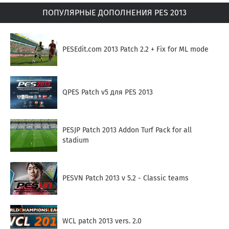
ПОПУЛЯРНЫЕ ДОПОЛНЕНИЯ PES 2013
PESEdit.com 2013 Patch 2.2 + Fix for ML mode
QPES Patch v5 для PES 2013
PESJP Patch 2013 Addon Turf Pack for all
stadium
PESVN Patch 2013 v 5.2 - Classic teams
WCL patch 2013 vers. 2.0