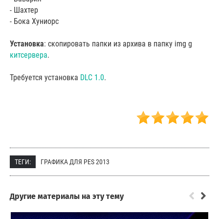
- Шахтер
- Бока Хуниорс
Установка
: скопировать папки из архива в папку img g
китсервера
.
Требуется установка
DLC 1.0
.
ТЕГИ:
ГРАФИКА ДЛЯ PES 2013
Другие материалы на эту тему