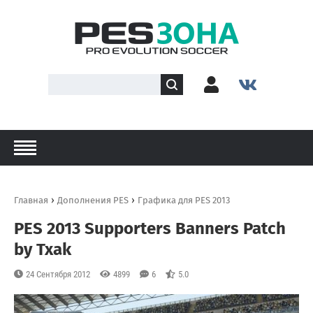
›
›
Главная
Дополнения PES
Графика для PES 2013
PES 2013 Supporters Banners Patch
by Txak
24 Сентября 2012
4899
6
5.0