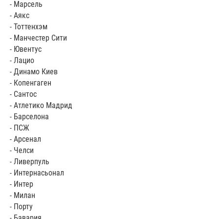
- Марсель
- Аякс
- Тоттенхэм
- Манчестер Сити
- Ювентус
- Лацио
- Динамо Киев
- Копенгаген
- Сантос
- Атлетико Мадрид
- Барселона
- ПСЖ
- Арсенал
- Челси
- Ливерпуль
- Интернасьонал
- Интер
- Милан
- Порту
- Бавария